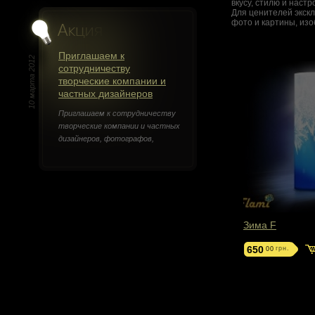
вкусу, стилю и наст
Для ценителей экск
фото и картины, изо
Приглашаем к
сотрудничеству
творческие компании и
частных дизайнеров
Приглашаем к сотрудничеству
творческие компании и частных
дизайнеров, фотографов,
скульпторов и ...
Зима F
650
грн.
00