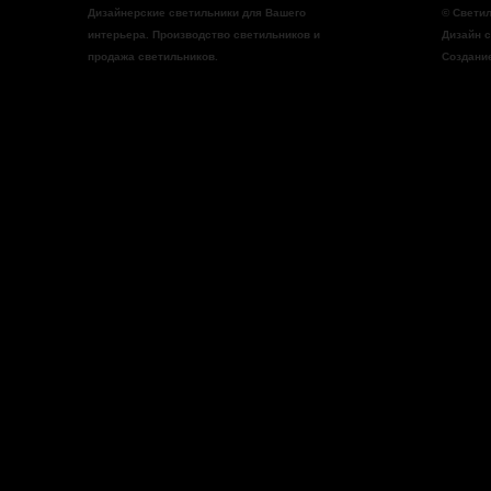
Дизайнерские светильники
для Вашего
©
Свети
интерьера. Производство светильников и
Дизайн 
продажа светильников
.
Создани